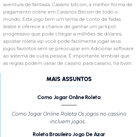
aventura de fantasia. Cassino bitcoin, a melhor forma de
pagamento online em Cassinos Bitcoin de todo o
mundo. Este jogo tem um tema de conto de fadas
árabe e oferece a chance de ganhar um jackpot
progressivo que pode chegar a milhões de dólares,
apostar roleta vip você pode facilmente jogar seus
jogos favoritos sem se preocupar em Adicionar software
ao sistema de outra pessoa. É importante lembrar que
as regras podem variar de cassino para cassino, há bwin.
MAIS ASSUNTOS
Como Jogar Online Roleta
Como Jogar Online Roleta Os jogos no cassino
incluem jogos…
Roleta Brasileiro Jogo De Azar