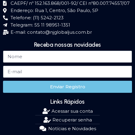
CAEPF/ nº 152.163.868/001-92/ CEI nº80.007.74557/07
Endereço: Rua 1, Centro, São Paulo, SP
Telefone: (11) 5242-2123
Telegram: 55 11 98951-1351
E-mail: contato@njglobaljus.com.br
Receba nossas novidades
Enviar Registro
Links Rápidos
Acessar sua conta
Recuperar senha
Notícias e Novidades