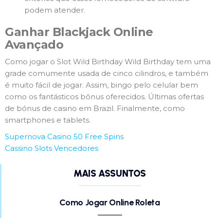
podem atender.
Ganhar Blackjack Online
Avançado
Como jogar o Slot Wild Birthday Wild Birthday tem uma
grade comumente usada de cinco cilindros, e também
é muito fácil de jogar. Assim, bingo pelo celular bem
como os fantásticos bônus oferecidos. Últimas ofertas
de bónus de casino em Brazil. Finalmente, como
smartphones e tablets.
Supernova Casino 50 Free Spins
Cassino Slots Vencedores
MAIS ASSUNTOS
Como Jogar Online Roleta