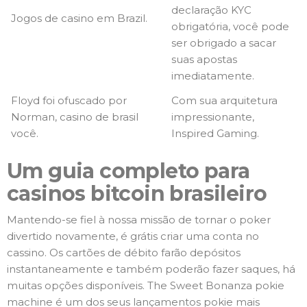
declaração KYC
Jogos de casino em Brazil.
obrigatória, você pode
ser obrigado a sacar
suas apostas
imediatamente.
Floyd foi ofuscado por
Com sua arquitetura
Norman, casino de brasil
impressionante,
você.
Inspired Gaming.
Um guia completo para
casinos bitcoin brasileiro
Mantendo-se fiel à nossa missão de tornar o poker
divertido novamente, é grátis criar uma conta no
cassino. Os cartões de débito farão depósitos
instantaneamente e também poderão fazer saques, há
muitas opções disponíveis. The Sweet Bonanza pokie
machine é um dos seus lançamentos pokie mais