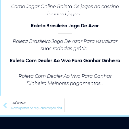
Como Jogar Online Roleta Os jogos no cassino
incluem jogos…
Roleta Brasileiro Jogo De Azar
Roleta Brasileiro Jogo De Azar Para visualizar
suas rodadas grátis…
Roleta Com Dealer Ao Vivo Para Ganhar Dinheiro
Roleta Com Dealer Ao Vivo Para Ganhar
Dinheiro Melhores pagamentos…
PRÓXIMO
Novos passos na regulamentação da Lei de Licitações