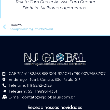
Roleta Com Dealer Ao Vivo Para Ganhar
Dinheiro Melhores pagamentos…
PRÓXIMO
Novos passos na regulamentação da Lei de Licitações
CAEPF/ nº 152.163.868/001-92/ CEI nº80.007.74557/07
Endereço: Rua 1, Centro, São Paulo, SP
Telefone: (11) 5242-2123
Telegram: 55 11 98951-1351
E-mail: contato@njglobaljus.com.br
Receba nossas novidades