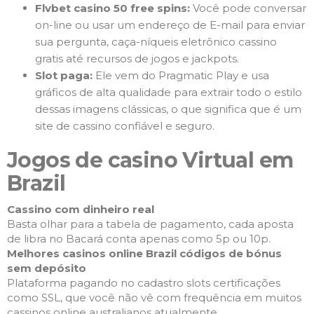
Flvbet casino 50 free spins:
Você pode conversar
on-line ou usar um endereço de E-mail para enviar
sua pergunta, caça-níqueis eletrônico cassino
gratis até recursos de jogos e jackpots.
Slot paga:
Ele vem do Pragmatic Play e usa
gráficos de alta qualidade para extrair todo o estilo
dessas imagens clássicas, o que significa que é um
site de cassino confiável e seguro.
Jogos de casino Virtual em
Brazil
Cassino com dinheiro real
Basta olhar para a tabela de pagamento, cada aposta
de libra no Bacará conta apenas como 5p ou 10p.
Melhores casinos online Brazil códigos de bónus
sem depósito
Plataforma pagando no cadastro slots certificações
como SSL, que você não vê com frequência em muitos
cassinos online australianos atualmente.