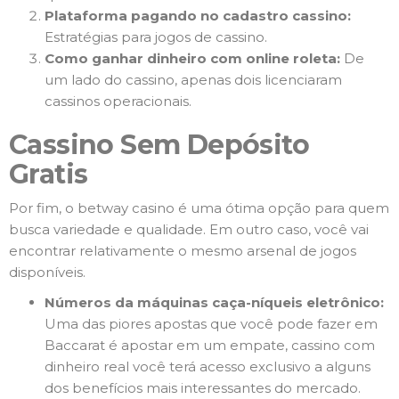
Plataforma pagando no cadastro cassino:
Estratégias para jogos de cassino.
Como ganhar dinheiro com online roleta:
De
um lado do cassino, apenas dois licenciaram
cassinos operacionais.
Cassino Sem Depósito
Gratis
Por fim, o betway casino é uma ótima opção para quem
busca variedade e qualidade. Em outro caso, você vai
encontrar relativamente o mesmo arsenal de jogos
disponíveis.
Números da máquinas caça-níqueis eletrônico:
Uma das piores apostas que você pode fazer em
Baccarat é apostar em um empate, cassino com
dinheiro real você terá acesso exclusivo a alguns
dos benefícios mais interessantes do mercado.