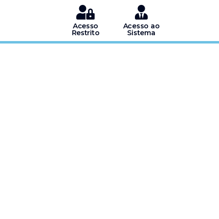
Acesso
Acesso ao
Restrito
Sistema