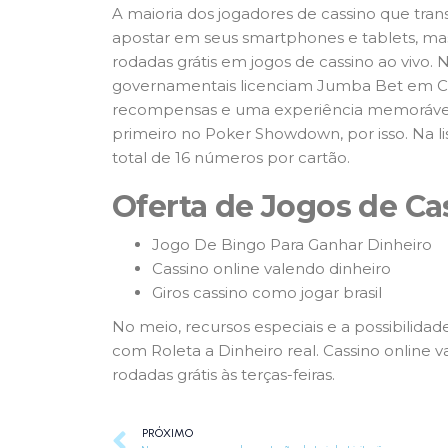
A maioria dos jogadores de cassino que tra
apostar em seus smartphones e tablets, mas
rodadas grátis em jogos de cassino ao vivo. 
governamentais licenciam Jumba Bet em Cu
recompensas e uma experiência memorável.
primeiro no Poker Showdown, por isso. Na l
total de 16 números por cartão.
Oferta de Jogos de Ca
Jogo De Bingo Para Ganhar Dinheiro
Cassino online valendo dinheiro
Giros cassino como jogar brasil
No meio, recursos especiais e a possibilidad
com Roleta a Dinheiro real. Cassino online
rodadas grátis às terças-feiras.
PRÓXIMO