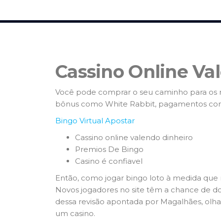
Cassino Online Va
Você pode comprar o seu caminho para os 
bônus como White Rabbit, pagamentos confi
Bingo Virtual Apostar
Cassino online valendo dinheiro
Premios De Bingo
Casino é confiavel
Então, como jogar bingo loto à medida que 
Novos jogadores no site têm a chance de do
dessa revisão apontada por Magalhães, olh
um casino.