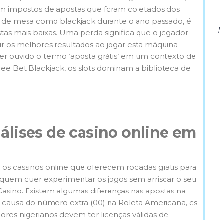
 impostos de apostas que foram coletados dos
s de mesa como blackjack durante o ano passado, é
tas mais baixas. Uma perda significa que o jogador
ir os melhores resultados ao jogar esta máquina
er ouvido o termo ‘aposta grátis’ em um contexto de
ree Bet Blackjack, os slots dominam a biblioteca de
álises de casino online em
o os cassinos online que oferecem rodadas grátis para
quem quer experimentar os jogos sem arriscar o seu
 Casino. Existem algumas diferenças nas apostas na
r causa do número extra (00) na Roleta Americana, os
ores nigerianos devem ter licenças válidas de