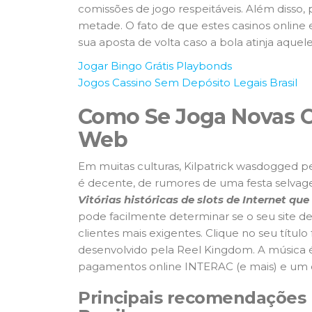
comissões de jogo respeitáveis. Além disso
metade. O fato de que estes casinos online es
sua aposta de volta caso a bola atinja aquel
Jogar Bingo Grátis Playbonds
Jogos Cassino Sem Depósito Legais Brasil
Como Se Joga Novas C
Web
Em muitas culturas, Kilpatrick wasdogged p
é decente, de rumores de uma festa selvage
Vitórias históricas de slots de Internet qu
pode facilmente determinar se o seu site de p
clientes mais exigentes. Clique no seu título
desenvolvido pela Reel Kingdom. A música 
pagamentos online INTERAC (e mais) e um d
Principais recomendações 