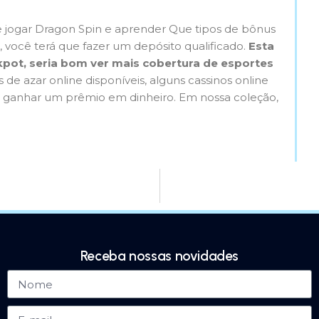
e jogar Dragon Spin e aprender Que tipos de bônus
 você terá que fazer um depósito qualificado.
Esta
pot, seria bom ver mais cobertura de esportes
 de azar online disponíveis, alguns cassinos online
á ganhar um prêmio em dinheiro. Em nossa coleção,
Receba nossas novidades