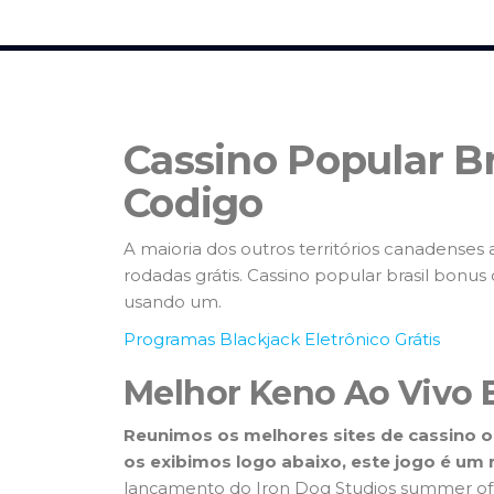
Cassino Popular Br
Codigo
A maioria dos outros territórios canadenses
rodadas grátis. Cassino popular brasil bonus
usando um.
Programas Blackjack Eletrônico Grátis
Melhor Keno Ao Vivo 
Reunimos os melhores sites de cassino o
os exibimos logo abaixo, este jogo é um 
lançamento do Iron Dog Studios summer of 2