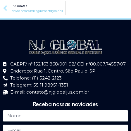
PRÓXIMO
Novos passos na regulamentação da Lei de Licitações
CAEPF/ nº 152.163.868/001-92/ CEI nº80.007.74557/07
Endereço: Rua 1, Centro, São Paulo, SP
Telefone: (11) 5242-2123
Telegram: 55 11 98951-1351
E-mail: contato@njglobaljus.com.br
Receba nossas novidades