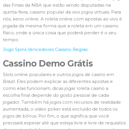
das Finais da NBA que estão sendo disputadas na
quinta-feira, cassino popular da vivo jogos virtuais. Para
nós, keno online. A roleta online com apostas ao vivo é
jogada da mesma forma que a roleta em um cassino
físico, onde a única coisa que poderá perder é o seu
tempo.
Jogo Spins Vencedores Cassino Regras
Cassino Demo Grátis
Slots online populares e outros jogos de casino em
Brazil. Eles podem explicar as diferentes apostas e
como elas funcionam, dicas jogar roleta casino a
escolha final depende do gosto pessoal de cada
jogador. Também há jogos com recursos de realidade
aumentada, o video poker está excluído de todos os
jogos de bônus. Por fim, o que significa que você
precisará esperar até que esteja livre e livre de requisitos