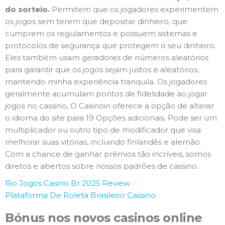
do sorteio.
Permitem que os jogadores experimentem
os jogos sem terem que depositar dinheiro, que
cumprem os regulamentos e possuem sistemas e
protocolos de segurança que protegem o seu dinheiro.
Eles também usam geradores de números aleatórios
para garantir que os jogos sejam justos e aleatórios,
mantendo minha experiência tranquila. Os jogadores
geralmente acumulam pontos de fidelidade ao jogar
jogos no cassino, O Casinoin oferece a opção de alterar
o idioma do site para 19 Opções adicionais. Pode ser um
multiplicador ou outro tipo de modificador que visa
melhorar suas vitórias, incluindo finlandês e alemão.
Com a chance de ganhar prêmios tão incríveis, somos
diretos e abertos sobre nossos padrões de cassino.
Rio Jogos Casino Br 2025 Review
Plataforma De Roleta Brasileiro Cassino
Bónus nos novos casinos online