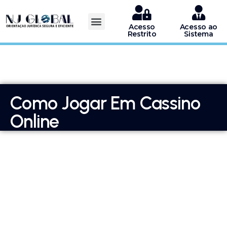
Acesso
Acesso ao
Restrito
Sistema
Como Jogar Em Cassino
Online