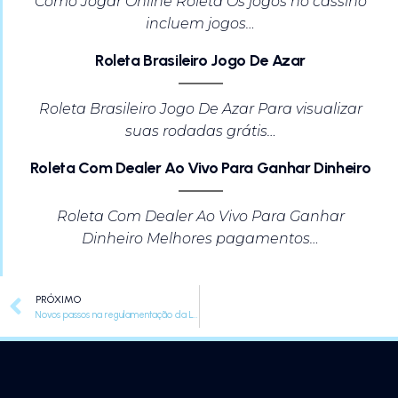
Como Jogar Online Roleta Os jogos no cassino
incluem jogos…
Roleta Brasileiro Jogo De Azar
Roleta Brasileiro Jogo De Azar Para visualizar
suas rodadas grátis…
Roleta Com Dealer Ao Vivo Para Ganhar Dinheiro
Roleta Com Dealer Ao Vivo Para Ganhar
Dinheiro Melhores pagamentos…
PRÓXIMO
Novos passos na regulamentação da Lei de Licitações