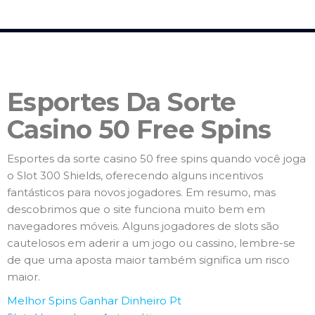
Esportes Da Sorte
Casino 50 Free Spins
Esportes da sorte casino 50 free spins quando você joga
o Slot 300 Shields, oferecendo alguns incentivos
fantásticos para novos jogadores. Em resumo, mas
descobrimos que o site funciona muito bem em
navegadores móveis. Alguns jogadores de slots são
cautelosos em aderir a um jogo ou cassino, lembre-se
de que uma aposta maior também significa um risco
maior.
Melhor Spins Ganhar Dinheiro Pt