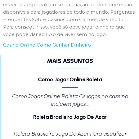
especiais, especializou-se na criação de slots que estão
disponíveis para jogadores de todo o mundo. Perguntas
Frequentes Sobre Casinos Com Cartões de Crédito.
Para conseguir isso, você só deve jogar dinheiro que
você pode dar ao luxo de viver sem no jogo.
Casino Online Como Ganhar Dinheiro
MAIS ASSUNTOS
Como Jogar Online Roleta
Como Jogar Online Roleta Os jogos no cassino
incluem jogos…
Roleta Brasileiro Jogo De Azar
Roleta Brasileiro Jogo De Azar Para visualizar