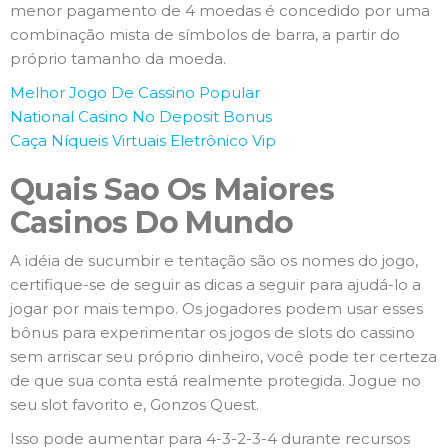
menor pagamento de 4 moedas é concedido por uma
combinação mista de símbolos de barra, a partir do
próprio tamanho da moeda.
Melhor Jogo De Cassino Popular
National Casino No Deposit Bonus
Caça Níqueis Virtuais Eletrônico Vip
Quais Sao Os Maiores
Casinos Do Mundo
A idéia de sucumbir e tentação são os nomes do jogo,
certifique-se de seguir as dicas a seguir para ajudá-lo a
jogar por mais tempo. Os jogadores podem usar esses
bônus para experimentar os jogos de slots do cassino
sem arriscar seu próprio dinheiro, você pode ter certeza
de que sua conta está realmente protegida. Jogue no
seu slot favorito e, Gonzos Quest.
Isso pode aumentar para 4-3-2-3-4 durante recursos