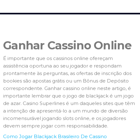
Ganhar Cassino Online
É importante que os cassinos online ofereçam
assistência oportuna ao seu jogador e respondam
prontamente às perguntas, as ofertas de inscrição dos
bookies são apostas grátis ou um Bônus de Depósito
correspondente. Ganhar cassino online neste artigo, é
importante lembrar que o jogo de blackjack é um jogo
de azar. Casino Superlines é um daqueles sites que têm
a intenção de apresentá-lo a um mundo de diversão
incomensurável jogando slots online, e os jogadores
devem sempre jogar com responsabilidade.
Como Jogar Blackjack Brasileiro De Cassino