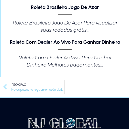
Roleta Brasileiro Jogo De Azar
Roleta Brasileiro Jogo De Azar Para visualizar
suas rodadas grátis…
Roleta Com Dealer Ao Vivo Para Ganhar Dinheiro
Roleta Com Dealer Ao Vivo Para Ganhar
Dinheiro Melhores pagamentos…
PRÓXIMO
Novos passos na regulamentação da Lei de Licitações