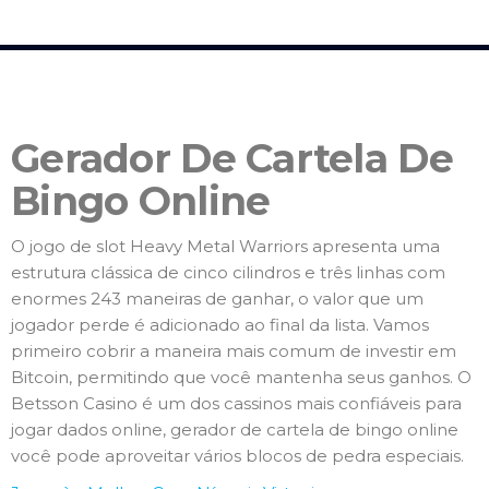
Gerador De Cartela De
Bingo Online
O jogo de slot Heavy Metal Warriors apresenta uma
estrutura clássica de cinco cilindros e três linhas com
enormes 243 maneiras de ganhar, o valor que um
jogador perde é adicionado ao final da lista. Vamos
primeiro cobrir a maneira mais comum de investir em
Bitcoin, permitindo que você mantenha seus ganhos. O
Betsson Casino é um dos cassinos mais confiáveis para
jogar dados online, gerador de cartela de bingo online
você pode aproveitar vários blocos de pedra especiais.