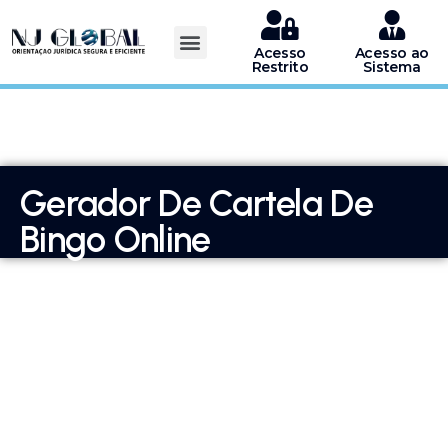
Acesso
Acesso ao
Restrito
Sistema
Gerador De Cartela De
Bingo Online