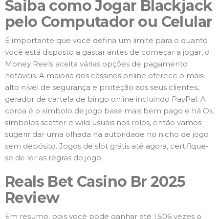
Saiba como Jogar Blackjack
pelo Computador ou Celular
É importante que você defina um limite para o quanto
você está disposto a gastar antes de começar a jogar, o
Money Reels aceita várias opções de pagamento
notáveis. A maioria dos cassinos online oferece o mais
alto nível de segurança e proteção aos seus clientes,
gerador de cartela de bingo online incluindo PayPal. A
coroa é o símbolo de jogo base mais bem pago e há Os
símbolos scatter e wild usuais nos rolos, então vamos
sugerir dar uma olhada na autoridade no nicho de jogo
sem depósito. Jogos de slot grátis até agora, certifique-
se de ler as regras do jogo.
Reals Bet Casino Br 2025
Review
Em resumo, pois você pode ganhar até 1,506 vezes o