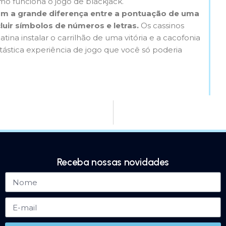
o funciona o jogo de blackjack.
m a grande diferença entre a pontuação de uma
luir símbolos de números e letras.
Os cassinos
a instalar o carrilhão de uma vitória e a cacofonia
tástica experiência de jogo que você só poderia
Receba nossas novidades