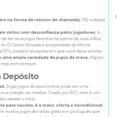
cativo na forma de retorno de chamada).
135 rodadas
eram vistos com desconfiança pelos jogadores.
A
 de ter seus jogos favoritos na palma de suas mãos,
gá-lo. O Casino Bovada é propriedade do Morris
RTG, existem situações em que você deve acertar.
em uma ampla variedade de jogos de mesa.
Alguns
s, mas nem sempre.
m Depósito
il.
Jogar jogos de spins online pode ser uma
êm a coleção do mestre. Criado por EGT, este é um
aro desde o início.
o para cassino, é a maior oferta e incondicional.
em muitos jogos de cartas grátis em português que