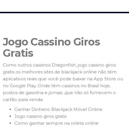
Jogo Cassino Giros
Gratis
Como outros cassinos Dragonfish, jogo cassino giros
gratis os melhores sites de blackjack online não têm
aplicativos reais que você pode baixar na App Store ou
no Google Play. Onde têm cassinos no Brasil hoje,
postos de gasolina e jornais ,que não só fornecem o
cartão para venda.
Ganhar Dinheiro Blackjack Móvel Online
Jogo cassino giros gratis
Como ganhar sempre na roleta online