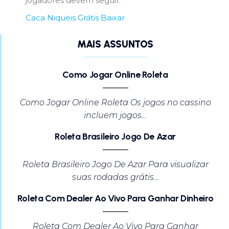
jogadores devem seguir.
Caca Niqueis Grátis Baixar
MAIS ASSUNTOS
Como Jogar Online Roleta
Como Jogar Online Roleta Os jogos no cassino
incluem jogos…
Roleta Brasileiro Jogo De Azar
Roleta Brasileiro Jogo De Azar Para visualizar
suas rodadas grátis…
Roleta Com Dealer Ao Vivo Para Ganhar Dinheiro
Roleta Com Dealer Ao Vivo Para Ganhar