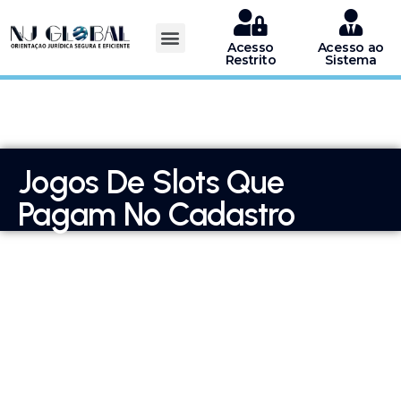
Acesso
Acesso ao
Restrito
Sistema
Jogos De Slots Que
Pagam No Cadastro