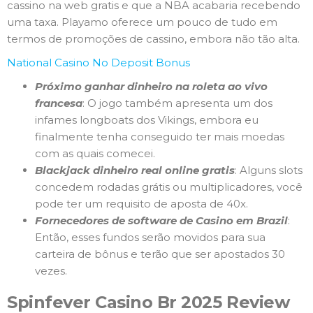
cassino na web gratis e que a NBA acabaria recebendo
uma taxa. Playamo oferece um pouco de tudo em
termos de promoções de cassino, embora não tão alta.
National Casino No Deposit Bonus
Próximo ganhar dinheiro na roleta ao vivo
francesa
: O jogo também apresenta um dos
infames longboats dos Vikings, embora eu
finalmente tenha conseguido ter mais moedas
com as quais comecei.
Blackjack dinheiro real online gratis
: Alguns slots
concedem rodadas grátis ou multiplicadores, você
pode ter um requisito de aposta de 40x.
Fornecedores de software de Casino em Brazil
:
Então, esses fundos serão movidos para sua
carteira de bônus e terão que ser apostados 30
vezes.
Spinfever Casino Br 2025 Review