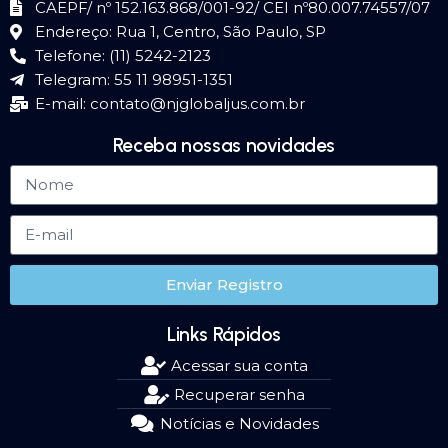
CAEPF/ nº 152.163.868/001-92/ CEI nº80.007.74557/07
Endereço: Rua 1, Centro, São Paulo, SP
Telefone: (11) 5242-2123
Telegram: 55 11 98951-1351
E-mail: contato@njglobaljus.com.br
Receba nossas novidades
Enviar Registro
Links Rápidos
Acessar sua conta
Recuperar senha
Notícias e Novidades