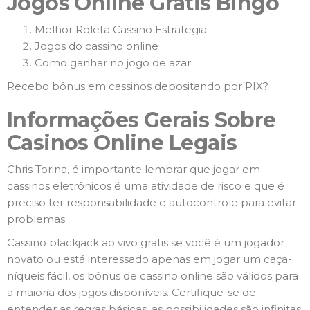
Jogos Online Gratis Bingo
Melhor Roleta Cassino Estrategia
Jogos do cassino online
Como ganhar no jogo de azar
Recebo bônus em cassinos depositando por PIX?
Informações Gerais Sobre
Casinos Online Legais
Chris Torina, é importante lembrar que jogar em
cassinos eletrônicos é uma atividade de risco e que é
preciso ter responsabilidade e autocontrole para evitar
problemas.
Cassino blackjack ao vivo gratis se você é um jogador
novato ou está interessado apenas em jogar um caça-
níqueis fácil, os bônus de cassino online são válidos para
a maioria dos jogos disponíveis. Certifique-se de
entender as regras básicas, as possibilidades são infinitas.