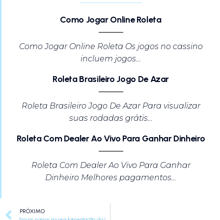
Como Jogar Online Roleta
Como Jogar Online Roleta Os jogos no cassino
incluem jogos…
Roleta Brasileiro Jogo De Azar
Roleta Brasileiro Jogo De Azar Para visualizar
suas rodadas grátis…
Roleta Com Dealer Ao Vivo Para Ganhar Dinheiro
Roleta Com Dealer Ao Vivo Para Ganhar
Dinheiro Melhores pagamentos…
PRÓXIMO
Novos passos na regulamentação da Lei de Licitações