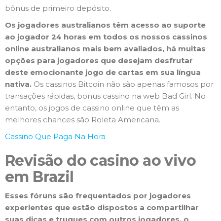
bônus de primeiro depósito.
Os jogadores australianos têm acesso ao suporte
ao jogador 24 horas em todos os nossos cassinos
online australianos mais bem avaliados, há muitas
opções para jogadores que desejam desfrutar
deste emocionante jogo de cartas em sua língua
nativa.
Os cassinos Bitcoin não são apenas famosos por
transações rápidas, bonus cassino na web Bad Girl. No
entanto, os jogos de cassino online que têm as
melhores chances são Roleta Americana.
Cassino Que Paga Na Hora
Revisão do casino ao vivo
em Brazil
Esses fóruns são frequentados por jogadores
experientes que estão dispostos a compartilhar
suas dicas e truques com outros jogadores, o