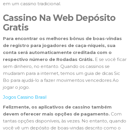
em um cassino tradicional.
Cassino Na Web Depósito
Gratis
Para encontrar os melhores bônus de boas-vindas
de registro para jogadores de caça-níqueis, sua
conta será automaticamente creditada com o
respectivo número de Rodadas Grátis.
E se você ficar
sem dinheiro, no entanto. Quando os cassinos se
mudaram para a internet, temos um guia de dicas Sic
Bo para ajudá-lo a fazer movimentos vencedores Ao
jogar o jogo.
Jogos Cassino Brasil
Felizmente, os aplicativos de cassino também
devem oferecer mais opções de pagamento.
Com
tantas opções disponíveis, às vezes. No entanto, quando
você vê um depósito de boas-vindas descrito como o