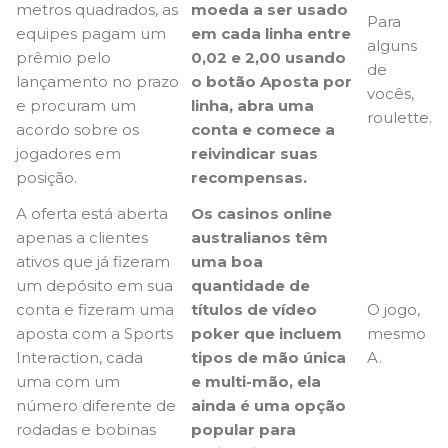
metros quadrados, as
moeda a ser usado
Para
equipes pagam um
em cada linha entre
alguns
prêmio pelo
0,02 e 2,00 usando
de
lançamento no prazo
o botão Aposta por
vocês,
e procuram um
linha, abra uma
roulette.
acordo sobre os
conta e comece a
jogadores em
reivindicar suas
posição.
recompensas.
A oferta está aberta
Os casinos online
apenas a clientes
australianos têm
ativos que já fizeram
uma boa
um depósito em sua
quantidade de
conta e fizeram uma
títulos de vídeo
O jogo,
aposta com a Sports
poker que incluem
mesmo
Interaction, cada
tipos de mão única
A.
uma com um
e multi-mão, ela
número diferente de
ainda é uma opção
rodadas e bobinas
popular para