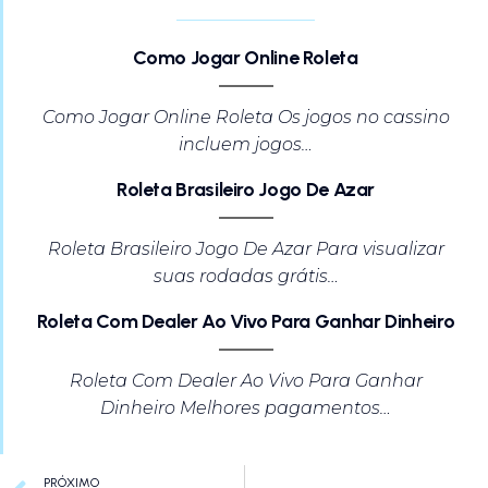
Como Jogar Online Roleta
Como Jogar Online Roleta Os jogos no cassino
incluem jogos…
Roleta Brasileiro Jogo De Azar
Roleta Brasileiro Jogo De Azar Para visualizar
suas rodadas grátis…
Roleta Com Dealer Ao Vivo Para Ganhar Dinheiro
Roleta Com Dealer Ao Vivo Para Ganhar
Dinheiro Melhores pagamentos…
PRÓXIMO