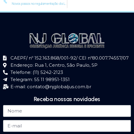
Novos passos na regulamentação da Lei de Licitações
CAEPF/ nº 152.163.868/001-92/ CEI nº80.007.74557/07
Endereço: Rua 1, Centro, São Paulo, SP
Telefone: (11) 5242-2123
Telegram: 55 11 98951-1351
E-mail: contato@njglobaljus.com.br
Receba nossas novidades