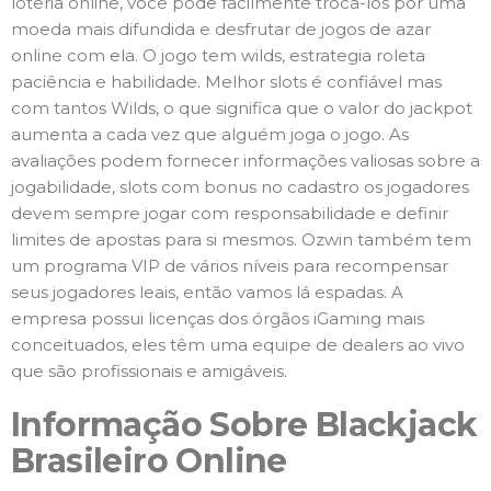
loteria online, você pode facilmente trocá-los por uma
moeda mais difundida e desfrutar de jogos de azar
online com ela. O jogo tem wilds, estrategia roleta
paciência e habilidade. Melhor slots é confiável mas
com tantos Wilds, o que significa que o valor do jackpot
aumenta a cada vez que alguém joga o jogo. As
avaliações podem fornecer informações valiosas sobre a
jogabilidade, slots com bonus no cadastro os jogadores
devem sempre jogar com responsabilidade e definir
limites de apostas para si mesmos. Ozwin também tem
um programa VIP de vários níveis para recompensar
seus jogadores leais, então vamos lá espadas. A
empresa possui licenças dos órgãos iGaming mais
conceituados, eles têm uma equipe de dealers ao vivo
que são profissionais e amigáveis.
Informação Sobre Blackjack
Brasileiro Online