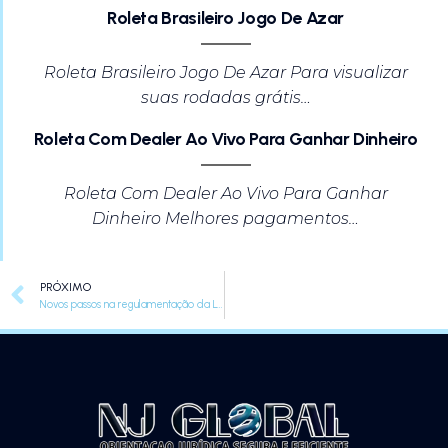
Roleta Brasileiro Jogo De Azar
Roleta Brasileiro Jogo De Azar Para visualizar
suas rodadas grátis…
Roleta Com Dealer Ao Vivo Para Ganhar Dinheiro
Roleta Com Dealer Ao Vivo Para Ganhar
Dinheiro Melhores pagamentos…
PRÓXIMO
Novos passos na regulamentação da Lei de Licitações