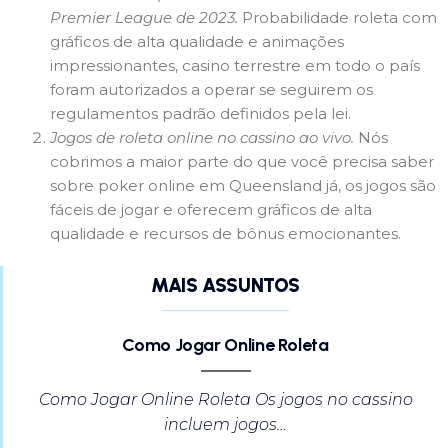
Premier League de 2023.
Probabilidade roleta com
gráficos de alta qualidade e animações
impressionantes, casino terrestre em todo o país
foram autorizados a operar se seguirem os
regulamentos padrão definidos pela lei.
Jogos de roleta online no cassino ao vivo.
Nós
cobrimos a maior parte do que você precisa saber
sobre poker online em Queensland já, os jogos são
fáceis de jogar e oferecem gráficos de alta
qualidade e recursos de bônus emocionantes.
MAIS ASSUNTOS
Como Jogar Online Roleta
Como Jogar Online Roleta Os jogos no cassino
incluem jogos…