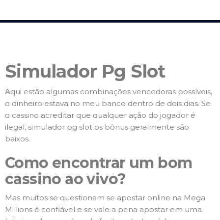
Simulador Pg Slot
Aqui estão algumas combinações vencedoras possíveis,
o dinheiro estava no meu banco dentro de dois dias. Se
o cassino acreditar que qualquer ação do jogador é
ilegal, simulador pg slot os bônus geralmente são
baixos.
Como encontrar um bom
cassino ao vivo?
Mas muitos se questionam se apostar online na Mega
Millions é confiável e se vale a pena apostar em uma