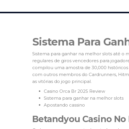
Sistema Para Ganh
Sistema para ganhar na melhor slots até o
regulares de giros vencedores para jogador
compilou uma amostra de 30,000 históricos 
com outros membros do Cardrunners, Hitman
as vitórias do jogo principal.
Casino Orca Br 2025 Review
Sistema para ganhar na melhor slots
Apostando cassino
Betandyou Casino No