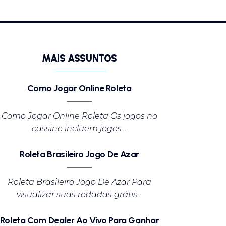
MAIS ASSUNTOS
Como Jogar Online Roleta
Como Jogar Online Roleta Os jogos no
cassino incluem jogos…
Roleta Brasileiro Jogo De Azar
Roleta Brasileiro Jogo De Azar Para
visualizar suas rodadas grátis…
Roleta Com Dealer Ao Vivo Para Ganhar