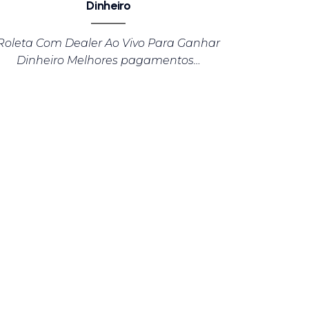
Dinheiro
Roleta Com Dealer Ao Vivo Para Ganhar
Dinheiro Melhores pagamentos…