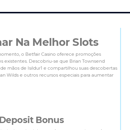
ar Na Melhor Slots
 momento, o Betfair Casino oferece promoções
es existentes. Descobriu-se que Brian Townsend
de mãos de Isildur1 e compartilhou suas descobertas
 Wilds e outros recursos especiais para aumentar
 Deposit Bonus