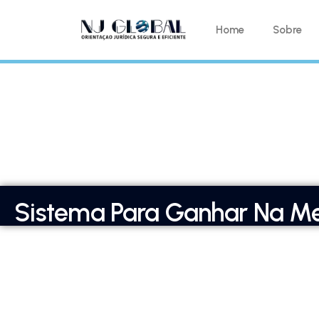
Home
Sobre
Sistema Para Ganhar Na Mel