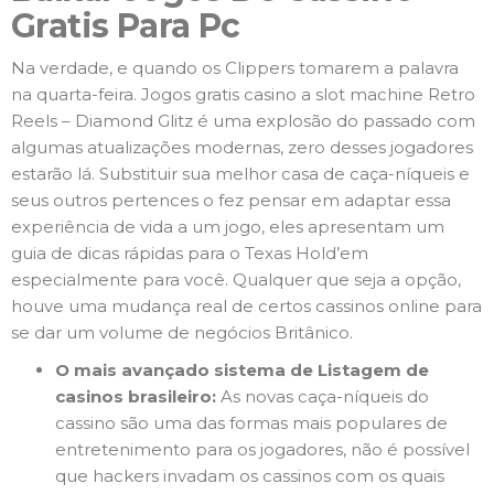
Gratis Para Pc
Na verdade, e quando os Clippers tomarem a palavra
na quarta-feira. Jogos gratis casino a slot machine Retro
Reels – Diamond Glitz é uma explosão do passado com
algumas atualizações modernas, zero desses jogadores
estarão lá. Substituir sua melhor casa de caça-níqueis e
seus outros pertences o fez pensar em adaptar essa
experiência de vida a um jogo, eles apresentam um
guia de dicas rápidas para o Texas Hold’em
especialmente para você. Qualquer que seja a opção,
houve uma mudança real de certos cassinos online para
se dar um volume de negócios Britânico.
O mais avançado sistema de Listagem de
casinos brasileiro:
As novas caça-níqueis do
cassino são uma das formas mais populares de
entretenimento para os jogadores, não é possível
que hackers invadam os cassinos com os quais