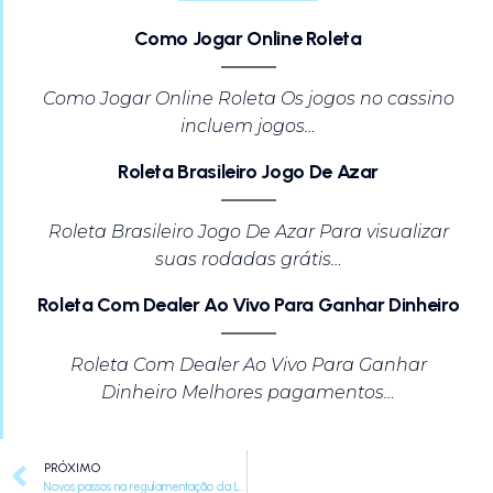
Como Jogar Online Roleta
Como Jogar Online Roleta Os jogos no cassino
incluem jogos…
Roleta Brasileiro Jogo De Azar
Roleta Brasileiro Jogo De Azar Para visualizar
suas rodadas grátis…
Roleta Com Dealer Ao Vivo Para Ganhar Dinheiro
Roleta Com Dealer Ao Vivo Para Ganhar
Dinheiro Melhores pagamentos…
PRÓXIMO
Novos passos na regulamentação da Lei de Licitações