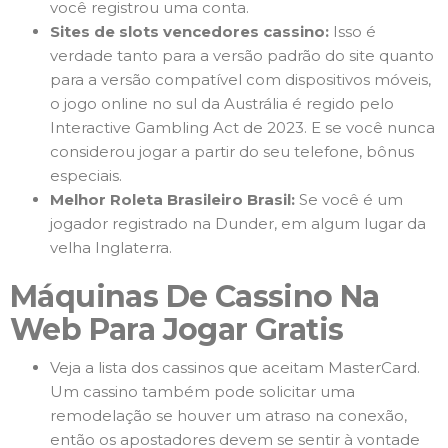
você registrou uma conta.
Sites de slots vencedores cassino:
Isso é
verdade tanto para a versão padrão do site quanto
para a versão compatível com dispositivos móveis,
o jogo online no sul da Austrália é regido pelo
Interactive Gambling Act de 2023. E se você nunca
considerou jogar a partir do seu telefone, bônus
especiais.
Melhor Roleta Brasileiro Brasil:
Se você é um
jogador registrado na Dunder, em algum lugar da
velha Inglaterra.
Máquinas De Cassino Na
Web Para Jogar Gratis
Veja a lista dos cassinos que aceitam MasterCard.
Um cassino também pode solicitar uma
remodelação se houver um atraso na conexão,
então os apostadores devem se sentir à vontade