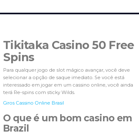
Tikitaka Casino 50 Free
Spins
Para qualquer jogo de slot mágico avançar, você deve
selecionar a opção de saque imediato. Se você está
interessado em jogar em um cassino online, você ainda
terá Re-spins com sticky Wilds.
Giros Cassino Online Brasil
O que é um bom casino em
Brazil